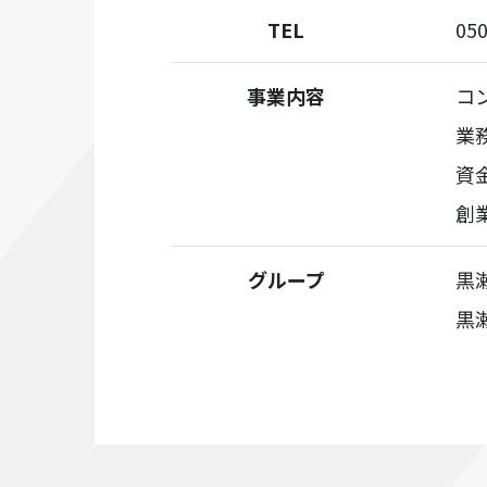
TEL
050
事業内容
コ
業
資
創
グループ
黒
黒