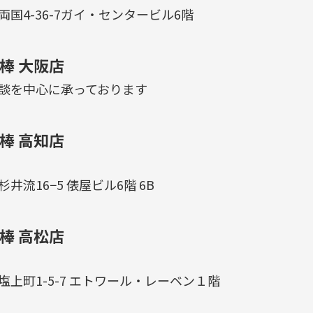
国4-36-7ガイ・センタービル6階
棒 大阪店
談を中心に承っております
棒 高知店
井流16−5 俵屋ビル6階 6B
棒 高松店
上町1-5-7 エトワール・レーベン１階