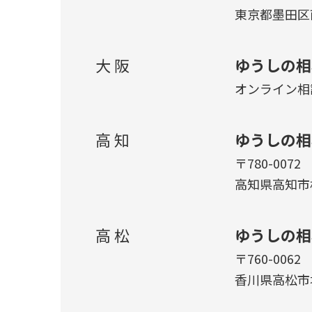
東京都墨田区両
大 阪
ゆうしの相
オンライン相
高 知
ゆうしの相
〒780-0072
高知県高知市杉
高 松
ゆうしの相
〒760-0062
香川県高松市塩