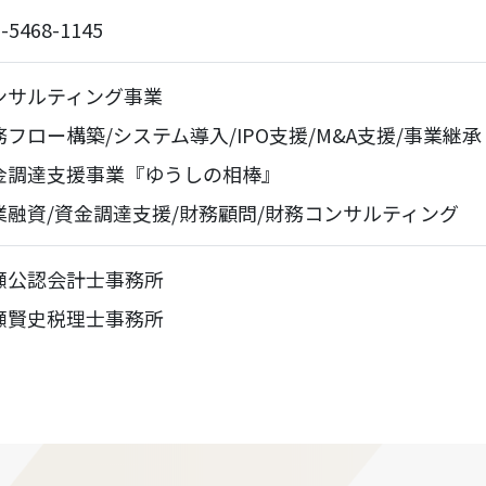
-5468-1145
ンサルティング事業
務フロー構築/
システム導入/
IPO支援/
M&A支援/
事業継承
金調達支援事業
『ゆうしの相棒』
業融資/
資金調達支援/
財務顧問/財務コンサルティング
瀬公認会計士事務所
瀬賢史税理士事務所