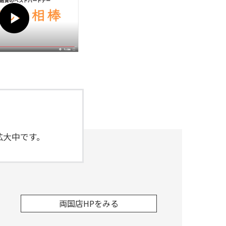
拡大中です。
両国店HPをみる