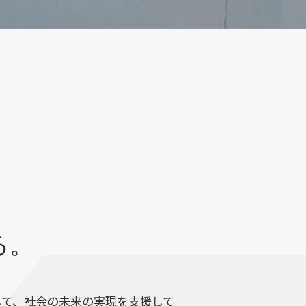
る。
して、社会の未来の実現を支援して