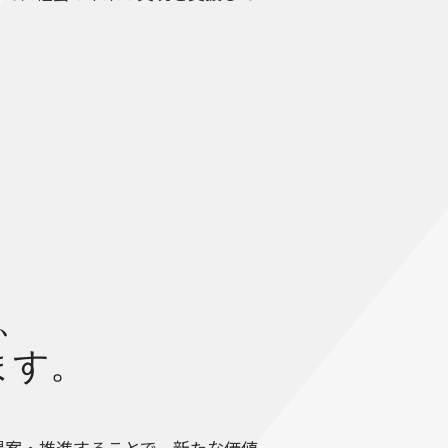
、
ます。
提案・推進することで、新たな価値