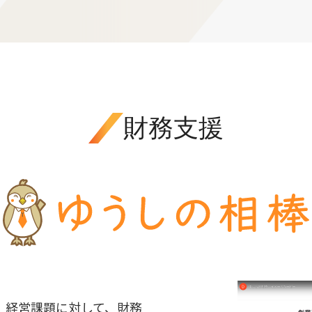
財務支援
、経営課題に対して、財務