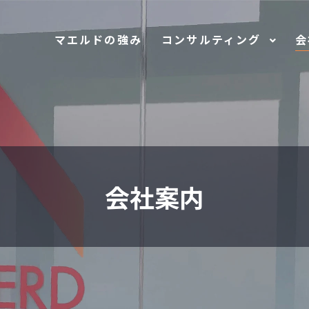
マエルドの強み
コンサルティング
会
会社案内